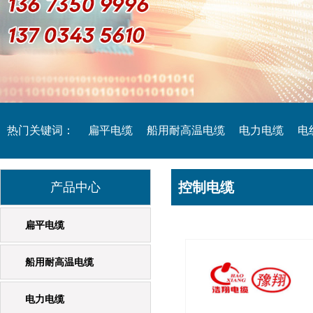
热门关键词：
扁平电缆
船用耐高温电缆
电力电缆
电
控制电缆
起重机专用电缆
产品中心
橡套电缆
扁平电缆
船用耐高温电缆
电力电缆