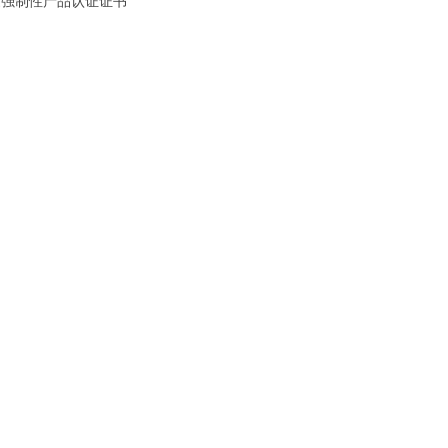
家强制性产品认证证书