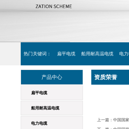
热门关键词：
扁平电缆
船用耐高温电缆
电力
资质荣誉
起重机专用电缆
产品中心
橡套电缆
扁平电缆
船用耐高温电缆
上一篇：
中国国
电力电缆