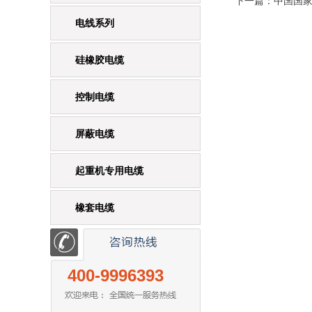
下一篇：
中国国
电线系列
硅橡胶电缆
控制电缆
屏蔽电缆
起重机专用电缆
橡套电缆
400-9996393