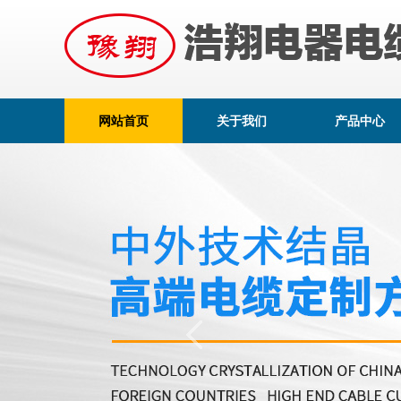
网站首页
关于我们
产品中心