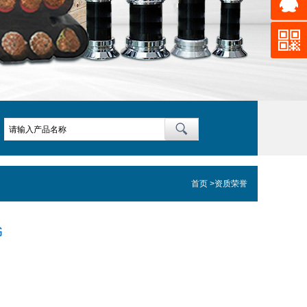
首页
>
资质荣誉
书