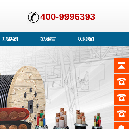
400-9996393
工程案例
在线留言
联系我们