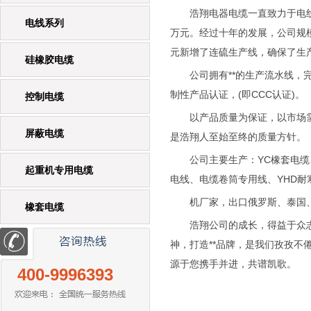
浩翔电器电缆一直致力于电线电缆
电线系列
万元。经过十年的发展，公司规模不
元新增了连硫生产线，确保了生
硅橡胶电缆
公司拥有**的生产流水线，完
制性产品认证，(即CCC认证)。
控制电缆
以产品质量为保证，以市场需求
屏蔽电缆
是浩翔人至始至终的质量方针。
公司主要生产：YC橡套电缆、R
起重机专用电缆
电线、电缆卷筒专用线、YHD耐
机厂家，出口俄罗斯、泰国、
橡套电缆
浩翔公司的成长，得益于众志成
神，打造**品牌，是我们孜孜
源于您携手并进，共谱凯歌。
400-9996393