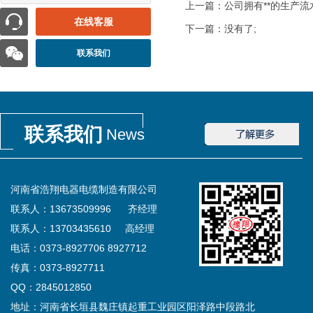
上一篇：
公司拥有**的生产
在线客服
下一篇：没有了;
联系我们
联系我们
News
河南省浩翔电器电缆制造有限公司
联系人：13673509996 齐经理
联系人：13703435610 高经理
电话：0373-8927706 8927712
传真：0373-8927711
QQ：2845012850
地址：河南省长垣县魏庄镇起重工业园区阳泽路中段路北