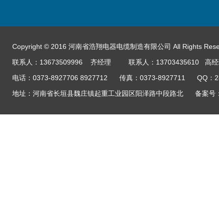
Copyright © 2016 河南省浩翔电器电缆制造有限公司 All Rights Res
联系人：13673509996 齐经理 联系人：13703435610 高
电话：0373-8927706 8927712 传真：0373-8927711 QQ：
地址：河南省长垣县魏庄镇起重工业园区阳泽路中段路北
备案号：