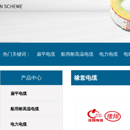
热门关键词：
扁平电缆
船用耐高温电缆
电力电缆
电
橡套电缆
起重机专用电缆
产品中心
橡套电缆
扁平电缆
船用耐高温电缆
电力电缆