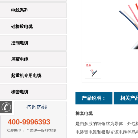
电线系列
硅橡胶电缆
控制电缆
屏蔽电缆
起重机专用电缆
橡套电缆
产品说明：
相关产
橡套电缆
400-9996393
是由多股的细铜丝为导体，外包
电装置电缆和摄影光源电缆等品