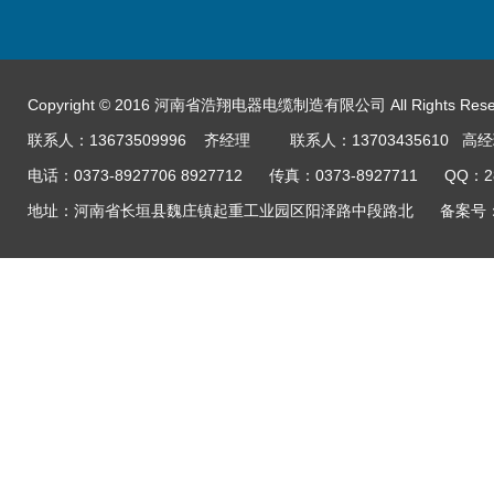
Copyright © 2016 河南省浩翔电器电缆制造有限公司 All Rights Res
联系人：13673509996 齐经理 联系人：13703435610 高
电话：0373-8927706 8927712 传真：0373-8927711 QQ：
地址：河南省长垣县魏庄镇起重工业园区阳泽路中段路北
备案号：